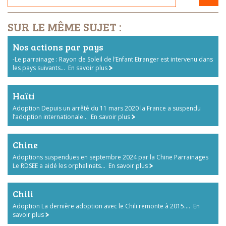
SUR LE MÊME SUJET :
Nos actions par pays
-Le parrainage : Rayon de Soleil de l’Enfant Etranger est intervenu dans
les pays suivants...
En savoir plus
Haïti
Adoption Depuis un arrêté du 11 mars 2020 la France a suspendu
l’adoption internationale...
En savoir plus
Chine
Adoptions suspendues en septembre 2024 par la Chine Parrainages
Le RDSEE a aidé les orphelinats...
En savoir plus
Chili
Adoption La dernière adoption avec le Chili remonte à 2015....
En
savoir plus