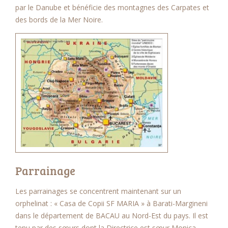
par le Danube et bénéficie des montagnes des Carpates et
des bords de la Mer Noire.
Parrainage
Les parrainages se concentrent maintenant sur un
orphelinat : « Casa de Copii SF MARIA » à Barati-Margineni
dans le département de BACAU au Nord-Est du pays. Il est
tenu par des sœurs dont la Directrice est sœur Monica