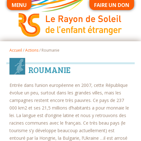
MENU
FAIRE UN DON
Accueil
/
Actions
/
Roumanie
ROUMANIE
Entrée dans l’union européenne en 2007, cette République
évolue un peu, surtout dans les grandes villes, mais les
campagnes restent encore très pauvres. Ce pays de 237
000 km2 et ses 21,5 millions d’habitants a pour monnaie le
lei. La langue est d’origine latine et nous y retrouvons des
racines communes avec le français. Ce très beau pays (le
tourisme s’y développe beaucoup actuellement) est
entouré par la Hongrie, la Bulgarie, l’Ukraine …il est arrosé