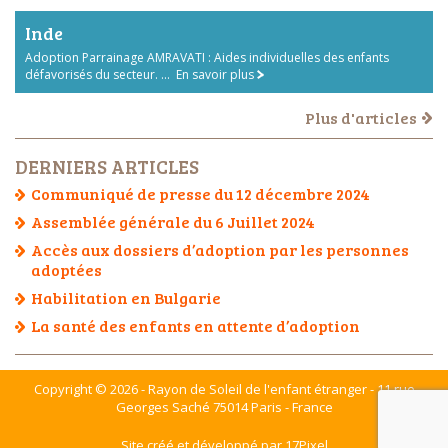
Inde
Adoption Parrainage AMRAVATI : Aides individuelles des enfants
défavorisés du secteur. ...
En savoir plus
Plus d'articles
DERNIERS ARTICLES
Communiqué de presse du 12 décembre 2024
Assemblée générale du 6 Juillet 2024
Accès aux dossiers d’adoption par les personnes
adoptées
Habilitation en Bulgarie
La santé des enfants en attente d’adoption
Copyright © 2026 - Rayon de Soleil de l'enfant étranger - 11 rue
Georges Saché 75014 Paris - France
Site créé et développé par 17Pixel