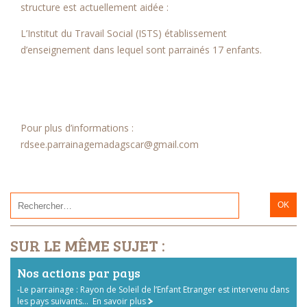
structure est actuellement aidée :
L’Institut du Travail Social (ISTS) établissement
d’enseignement dans lequel sont parrainés 17 enfants.
Pour plus d’informations :
rdsee.parrainagemadagscar@gmail.com
SUR LE MÊME SUJET :
Nos actions par pays
-Le parrainage : Rayon de Soleil de l’Enfant Etranger est intervenu dans
les pays suivants...
En savoir plus