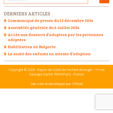
DERNIERS ARTICLES
Communiqué de presse du 12 décembre 2024
Assemblée générale du 6 Juillet 2024
Accès aux dossiers d’adoption par les personnes
adoptées
Habilitation en Bulgarie
La santé des enfants en attente d’adoption
Copyright © 2026 - Rayon de Soleil de l'enfant étranger - 11 rue
Georges Saché 75014 Paris - France
Site créé et développé par 17Pixel