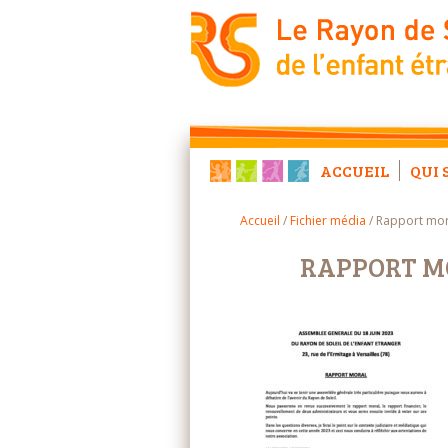
ACCUEIL
QUI 
Accueil
/
Fichier média
/
Rapport mor
RAPPORT MO