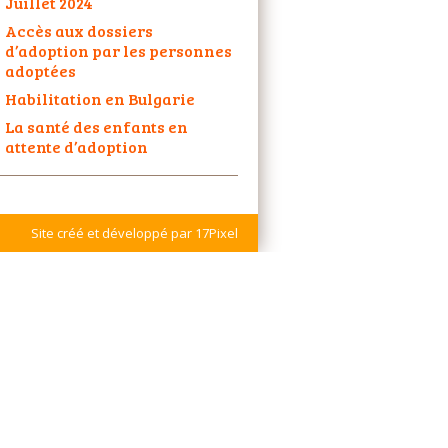
Juillet 2024
Accès aux dossiers
d’adoption par les personnes
adoptées
Habilitation en Bulgarie
La santé des enfants en
attente d’adoption
Site créé et développé par 17Pixel