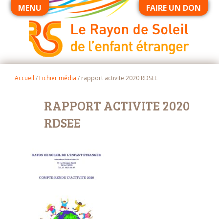
MENU
FAIRE UN DON
Accueil
/
Fichier média
/
rapport activite 2020 RDSEE
RAPPORT ACTIVITE 2020
RDSEE