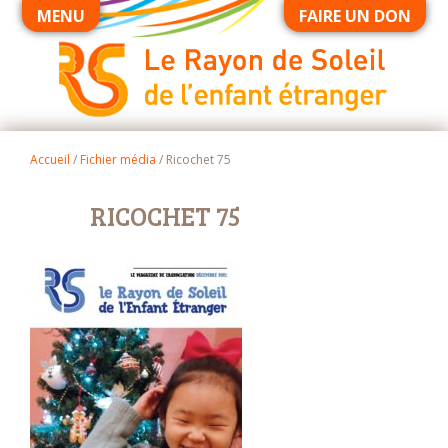
MENU
FAIRE UN DON
Accueil
/
Fichier média
/
Ricochet 75
RICOCHET 75